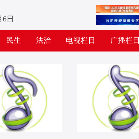
月6日
民生
法治
电视栏目
广播栏