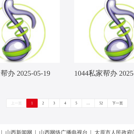
帮办 2025-05-19
1044私家帮办 2025-
上一页
1
2
3
4
5
…
52
下一页
山西新闻网
山西网络广播电视台
太原市人民政府