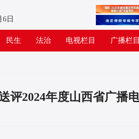
月6日
民生
法治
电视栏目
广播栏
送评2024年度山西省广播