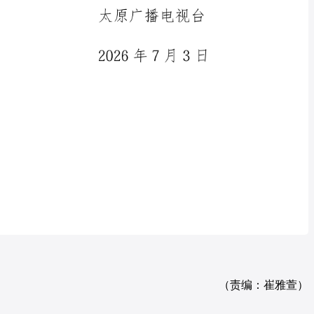
（责编：崔雅萱）