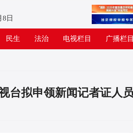
月8日
民生
法治
电视栏目
广播栏
视台拟申领新闻记者证人