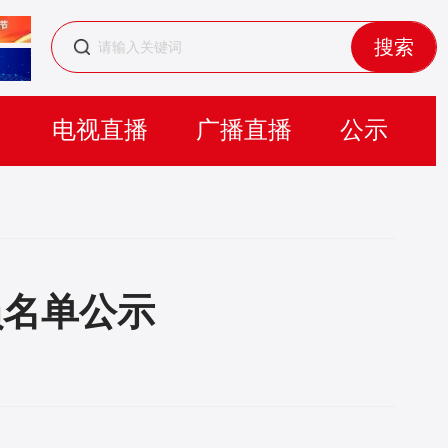
搜索
目
电视直播
广播直播
公示
员名单公示